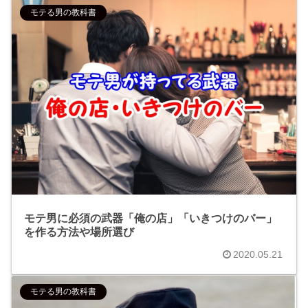
モテる男の教科書
モテ男に必須の武器「俺の店」「いきつけのバー」
を作る方法や場所選び
2020.05.21
モテる男の教科書