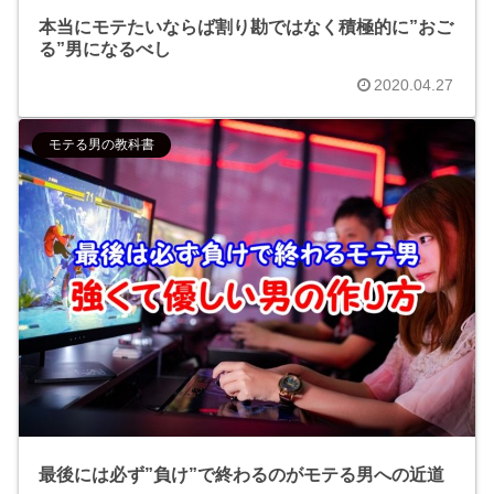
本当にモテたいならば割り勘ではなく積極的に”おご
る”男になるべし
2020.04.27
モテる男の教科書
最後には必ず”負け”で終わるのがモテる男への近道