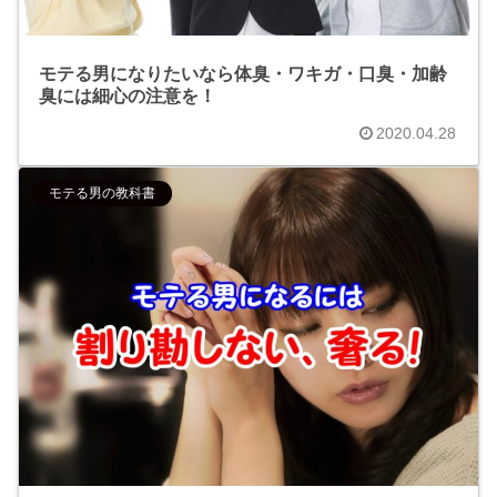
モテる男になりたいなら体臭・ワキガ・口臭・加齢
臭には細心の注意を！
2020.04.28
モテる男の教科書