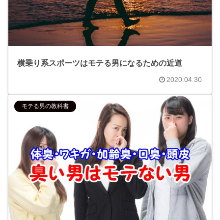
横乗り系スポーツはモテる男になるための近道
2020.04.30
モテる男の教科書