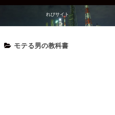
れびサイト
モテる男の教科書