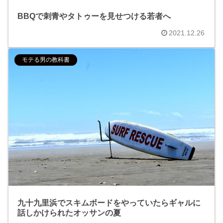
BBQで刺青やタトゥーを見せつける若者へ
2021.12.26
モテる男の教科書
九十九里浜でスキムボードをやっていたらギャルに
話しかけられたオッサンの夏