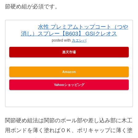
節硬め組が必須です。
水性 プレミアムトップコート（つや
消し）スプレー【B603】 GSIクレオス
posted with
カエレバ
楽天市場
Amazon
Yahooショッピング
関節硬め組法は関節のボール部や差し込み部に木工
用ボンドを薄く塗ればＯＫ、ポリキャップに薄く塗