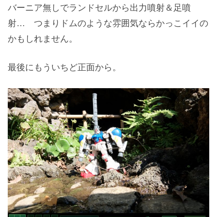
バーニア無しでランドセルから出力噴射＆足噴
射… つまりドムのような雰囲気ならかっこイイの
かもしれません。
最後にもういちど正面から。