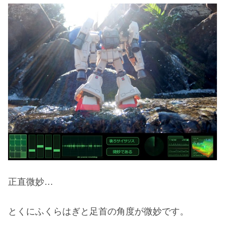
正直微妙…
とくにふくらはぎと足首の角度が微妙です。