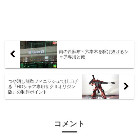
雨の西麻布～六本木を駆け抜けるシ
ャア専用と俺
つや消し簡単フィニッシュで仕上げ
る『HGシャア専用ザクⅡオリジン
版』の制作ポイント
コメント