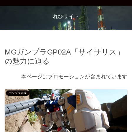
れびサイト
MGガンプラGP02A「サイサリス」
の魅力に迫る
本ページはプロモーションが含まれています
ガンプラ冒険