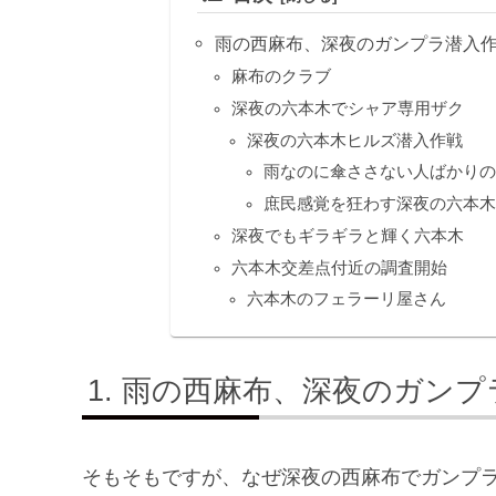
雨の西麻布、深夜のガンプラ潜入
麻布のクラブ
深夜の六本木でシャア専用ザク
深夜の六本木ヒルズ潜入作戦
雨なのに傘ささない人ばかりの六本
庶民感覚を狂わす深夜の六本木
深夜でもギラギラと輝く六本木
六本木交差点付近の調査開始
六本木のフェラーリ屋さん
雨の西麻布、深夜のガンプ
そもそもですが、なぜ深夜の西麻布でガンプ