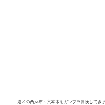
港区の西麻布～六本木をガンプラ冒険してき