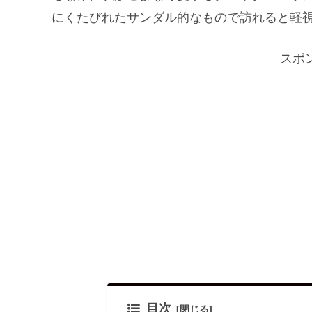
にくたびれたサンダル的なもので訪れると軽
スポ
目次