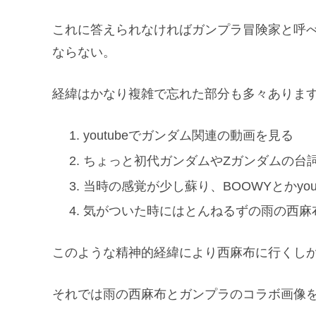
これに答えられなければガンプラ冒険家と呼
ならない。
経緯はかなり複雑で忘れた部分も多々ありま
youtubeでガンダム関連の動画を見る
ちょっと初代ガンダムやZガンダムの台
当時の感覚が少し蘇り、BOOWYとかyou
気がついた時にはとんねるずの雨の西麻
このような精神的経緯により西麻布に行くし
それでは雨の西麻布とガンプラのコラボ画像