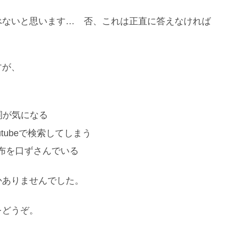
べないと思います… 否、これは正直に答えなければ
すが、
詞が気になる
tubeで検索してしまう
布を口ずさんでいる
かありませんでした。
をどうぞ。