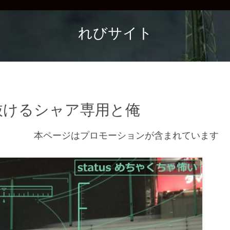
れびサイト
抜けるシャア専用と俺
本ページはプロモーションが含まれています