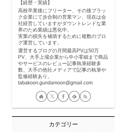
【経歴・実績】
高校卒業後にフリーター、その後ブラッ
ク企業にて歩合制の営業マン、現在は会
社経営していますがダウントレンドな業
界のため業績は悪化中。
実業の損失を補填するために複数のブロ
グ運営しています。
運営するブログの月間最高PVは50万
PV、大手上場企業から中小零細まで商品
やサービスのレビュー記事執筆経験多
数、大手の他社メディアで記事の執筆や
監修経験あり。
tabakoon.gundamoon@gmail.com
カテゴリー