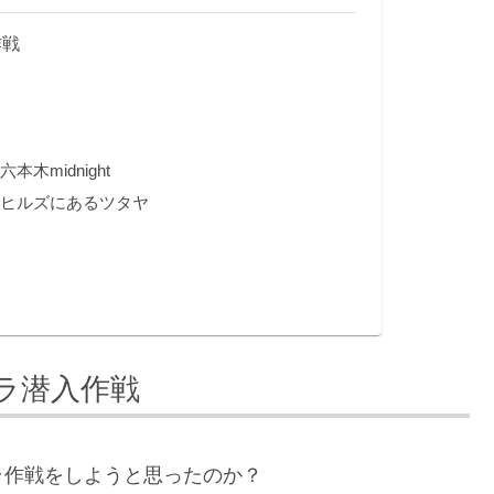
作戦
木midnight
ヒルズにあるツタヤ
ラ潜入作戦
ラ作戦をしようと思ったのか？