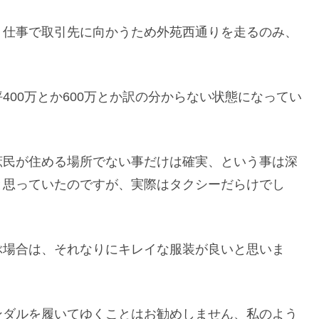
、仕事で取引先に向かうため外苑西通りを走るのみ、
00万とか600万とか訳の分からない状態になってい
庶民が住める場所でない事だけは確実、という事は深
と思っていたのですが、実際はタクシーだらけでし
ぶ場合は、それなりにキレイな服装が良いと思いま
ンダルを履いてゆくことはお勧めしません、私のよう