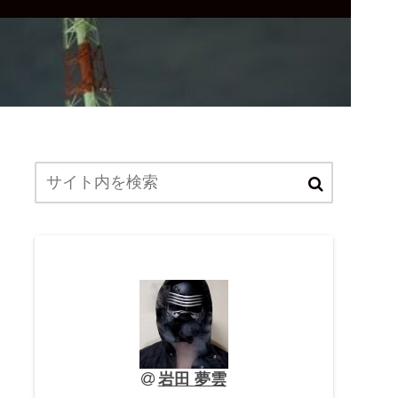
岩田 夢雲