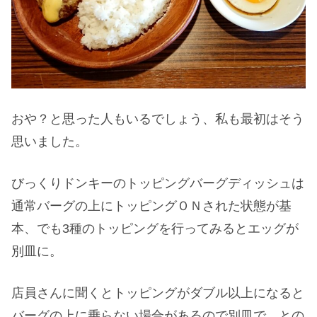
おや？と思った人もいるでしょう、私も最初はそう
思いました。
びっくりドンキーのトッピングバーグディッシュは
通常バーグの上にトッピングＯＮされた状態が基
本、でも3種のトッピングを行ってみるとエッグが
別皿に。
店員さんに聞くとトッピングがダブル以上になると
バーグの上に乗らない場合があるので別皿で…との