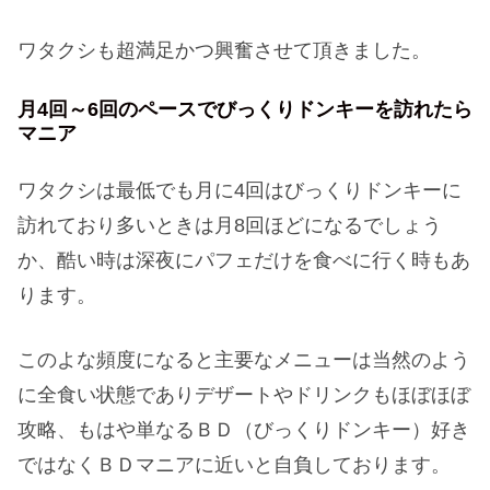
ワタクシも超満足かつ興奮させて頂きました。
月4回～6回のペースでびっくりドンキーを訪れたら
マニア
ワタクシは最低でも月に4回はびっくりドンキーに
訪れており多いときは月8回ほどになるでしょう
か、酷い時は深夜にパフェだけを食べに行く時もあ
ります。
このよな頻度になると主要なメニューは当然のよう
に全食い状態でありデザートやドリンクもほぼほぼ
攻略、もはや単なるＢＤ（びっくりドンキー）好き
ではなくＢＤマニアに近いと自負しております。