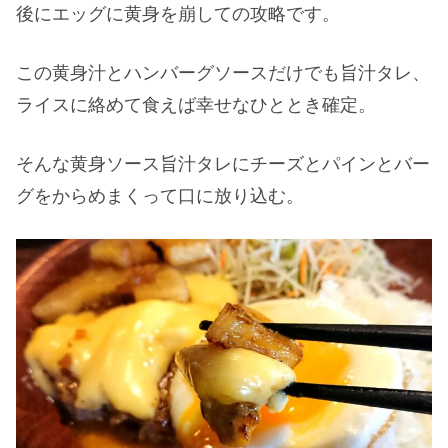
後にエッグに黄身を崩しての攻略です。
この黄身汁とハンバーグソースだけでも旨汁タレ、
ライスに絡めて食えば幸せなひととき確定。
そんな黄身ソース旨汁タレにチーズとパインとバー
グをからめまくって口に放り込む。