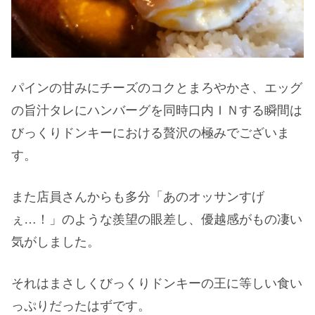
パインの甘みにチーズのコクとまろやかさ、エッグ
の旨汁タレにハンバーグを同時口内ＩＮする瞬間は
びっくりドンキーにおける贅沢の極みでございま
す。
また店員さんからも多分「あのオッサンすげ
ぇ…！」のような羨望の眼差し、優越感がもの凄い
気がしました。
それはまさしくびっくりドンキーの王に等しい食い
っぷりだったはずです。