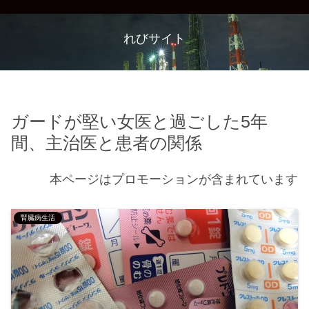
れびサイト
ガードが堅い女医と過ごした5年
間、主治医と患者の関係
本ページはプロモーションが含まれています
腎臓病生活