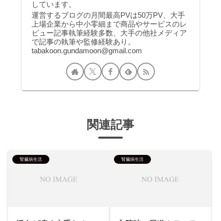
しています。
運営するブログの月間最高PVは50万PV、大手
上場企業から中小零細まで商品やサービスのレ
ビュー記事執筆経験多数、大手の他社メディア
で記事の執筆や監修経験あり。
tabakoon.gundamoon@gmail.com
関連記事
腎臓病生活
腎臓病生活