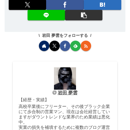
岩田 夢雲をフォローする
岩田 夢雲
【経歴・実績】
高校卒業後にフリーター、その後ブラック企業
にて歩合制の営業マン、現在は会社経営してい
ますがダウントレンドな業界のため業績は悪化
中。
実業の損失を補填するために複数のブログ運営