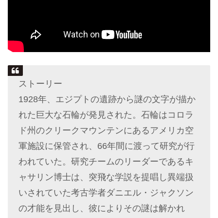
ストーリー
1928年、エジプトの遺跡から謎の文字が描か
れた巨大な石輪が発見された。石輪はコロラ
ド州のクリークマウンテンにあるアメリカ空
軍施設に保管され、66年間に渡って研究が行
われていた。研究チームのリーダーであるキ
ャサリン博士は、突飛な学説を提唱し異端扱
いされていた考古学者ダニエル・ジャクソン
の才能を見出し、彼によりその謎は解かれ