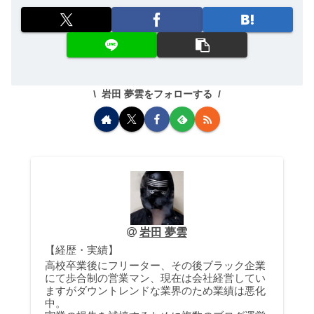
岩田 夢雲をフォローする
岩田 夢雲
【経歴・実績】
高校卒業後にフリーター、その後ブラック企業
にて歩合制の営業マン、現在は会社経営してい
ますがダウントレンドな業界のため業績は悪化
中。