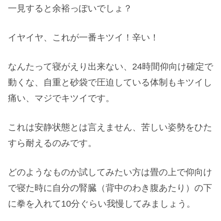
一見すると余裕っぽいでしょ？
イヤイヤ、これが一番キツイ！辛い！
なんたって寝がえり出来ない、24時間仰向け確定で
動くな、自重と砂袋で圧迫している体制もキツイし
痛い、マジでキツイです。
これは安静状態とは言えません、苦しい姿勢をひた
すら耐えるのみです。
どのようなものか試してみたい方は畳の上で仰向け
で寝た時に自分の腎臓（背中のわき腹あたり）の下
に拳を入れて10分ぐらい我慢してみましょう。