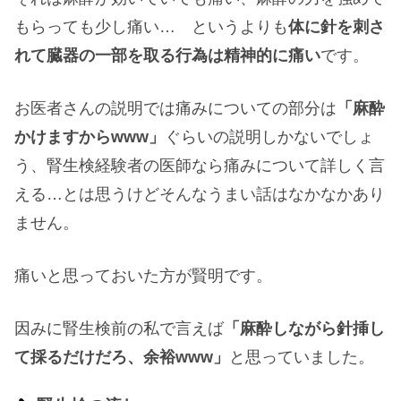
もらっても少し痛い… というよりも
体に針を刺さ
れて臓器の一部を取る行為は精神的に痛い
です。
お医者さんの説明では痛みについての部分は
「麻酔
かけますからwww」
ぐらいの説明しかないでしょ
う、腎生検経験者の医師なら痛みについて詳しく言
える…とは思うけどそんなうまい話はなかなかあり
ません。
痛いと思っておいた方が賢明です。
因みに腎生検前の私で言えば
「麻酔しながら針挿し
て採るだけだろ、余裕www」
と思っていました。