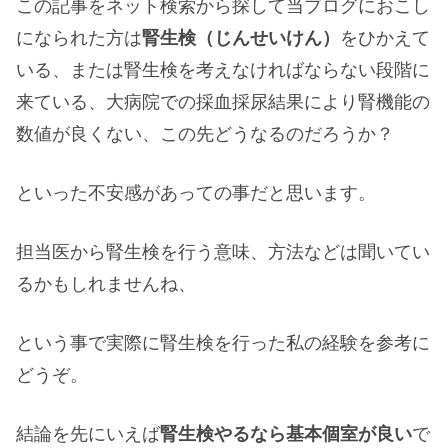
この記事をネット検索から探して当ブログにおこし
になられた方は
腎生検（じんせいけん）
をひかえて
いる、または腎生検を考えなければならない段階に
来ている、大病院での採血採尿結果により腎機能の
数値が良くない、この先どうなるのだろうか？
といった不安感があっての事だと思います。
担当医から腎生検を行う意味、方法などは聞いてい
るかもしれませんね、
という事で実際に腎生検を行った私の経験を参考に
どうぞ。
結論を先にいえば
腎生検やるなら基本個室が良い
で