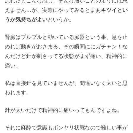
流れだとこんな感じ、そんな凄いことのようには思
えません…が、実際にやってみるとまあ
キツイとい
うか気持ちがよい
というか。
腎臓はプルプルと動いている臓器という事、息を止
めれば動きがおさまる、その瞬間ににガチャン！な
んだけど針が刺さってる状態がまず痛い、精神的に
痛い。
私は直接針を見ていませんが、間違いなく太いと思
われます。
針が太いだけで精神的に痛いってもんですよね。
それに麻酔で意識もボンヤリ状態なので難しい事が