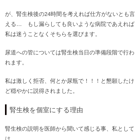
が、腎生検後の24時間を考えれば仕方がないとも言
える… もし漏らしても良いような病院であえれば
私は迷うことなくそちらを選びます。
尿道への管については腎生検当日の準備段階で行わ
れます。
私は激しく拒否、何とか尿瓶で！！！と懇願したけ
ど穏やかに説得されました。
腎生検を個室にする理由
腎生検の説明を医師から聞いて感じる事、私として
は