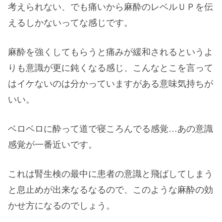
考えられない、でも痛いから麻酔のレベルＵＰを伝
えるしかないってな感じです。
麻酔を強くしてもらうと痛みが緩和されるというよ
りも意識が更に鈍くなる感じ、こんなとこを言って
はイケないのは分かっていますがある意味気持ちが
いい。
ベロベロに酔って道で寝ころんでる感覚…あの意識
感覚が一番近いです。
これは腎生検の最中に患者の意識と飛ばしてしまう
と息止めが出来なるなるので、このような麻酔の効
かせ方になるのでしょう。