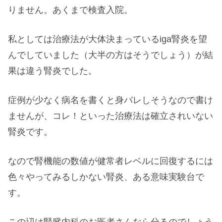
りません。あくまで検査入院。
私としては治療法が大体決まっているiga腎炎を望
んでしていました（大半の方はそうでしょう）が結
果は違う腎炎でした。
症例が少なく病名を書くと身バレしそうなので書け
ませんが、コレ！といった治療法は確立されいない
腎炎です。
なので腎機能の数値が健常者レベルに回復するには
色々やってみるしかない腎炎、ある意味実験台で
す。
この辺は腎臓内科のお医者さんなら分るのでしょう