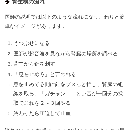
腎生検の流れ
医師の説明では以下のような流れになり、わりと簡
単なイメージがあります。
うつぶせになる
医師が超音波を見ながら腎臓の場所を調べる
背中から針を刺す
「息を止めろ」と言われる
息を止めてる間に針をブスっと挿し、腎臓の組
織を取る。「ガチャン！」とい音が一回分の採
取でこれを２～３回やる
終わったら圧迫して止血