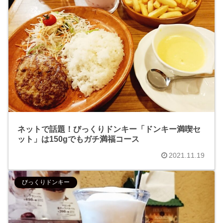
ネットで話題！びっくりドンキー「ドンキー満喫セ
ット」は150gでもガチ満福コース
2021.11.19
びっくりドンキー