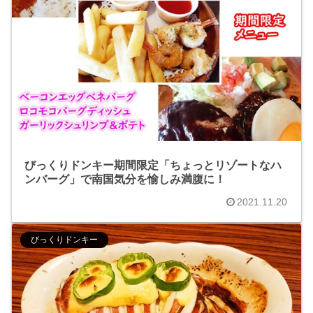
びっくりドンキー期間限定「ちょっとリゾートなハ
ンバーグ」で南国気分を愉しみ満腹に！
2021.11.20
びっくりドンキー