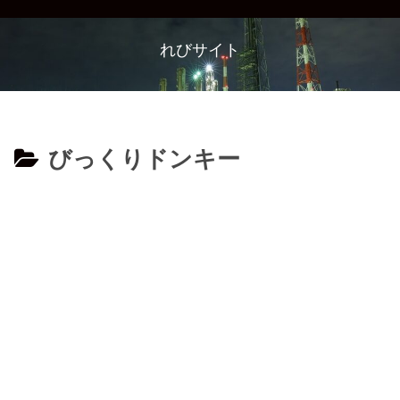
れびサイト
びっくりドンキー