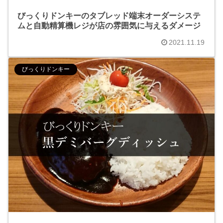
びっくりドンキーのタブレッド端末オーダーシステ
ムと自動精算機レジが店の雰囲気に与えるダメージ
2021.11.19
びっくりドンキー