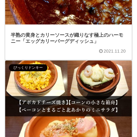
半熟の黄身とカリーソースが織りなす極上のハーモ
ニー「エッグカリーバーグディッシュ」
2021.11.20
びっくりドンキー