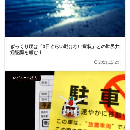
ぎっくり腰は「3日ぐらい動けない症状」との世界共
通認識を頼む！
2021.12.23
レビューの鉄人