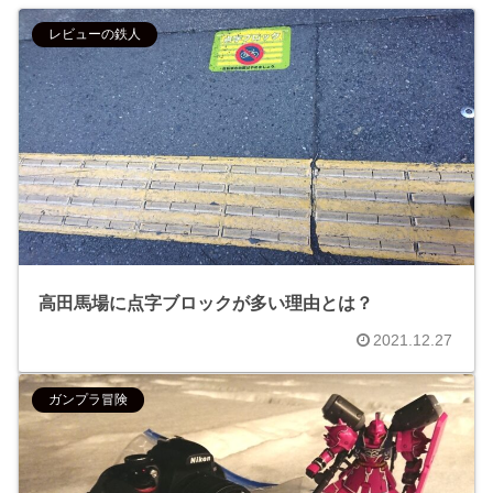
レビューの鉄人
高田馬場に点字ブロックが多い理由とは？
2021.12.27
ガンプラ冒険