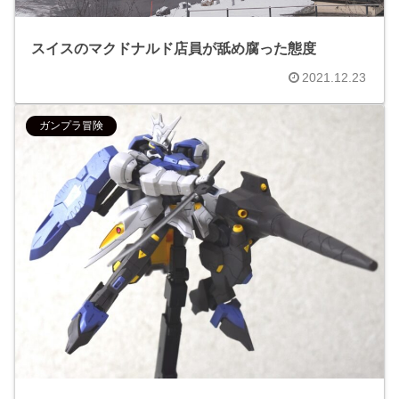
スイスのマクドナルド店員が舐め腐った態度
2021.12.23
ガンプラ冒険