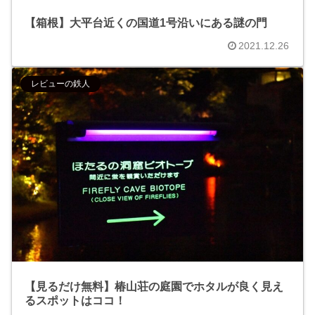
【箱根】大平台近くの国道1号沿いにある謎の門
2021.12.26
レビューの鉄人
【見るだけ無料】椿山荘の庭園でホタルが良く見え
るスポットはココ！