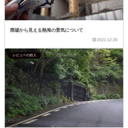
廃墟から見える熱海の景気について
2021.12.26
レビューの鉄人