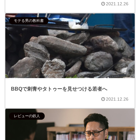
2021.12.26
モテる男の教科書
BBQで刺青やタトゥーを見せつける若者へ
2021.12.26
レビューの鉄人