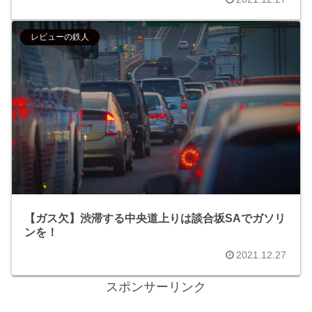
レビューの鉄人
【ガス欠】渋滞する中央道上りは談合坂SAでガソリ
ンを！
2021.12.27
スポンサーリンク