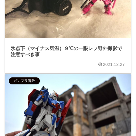
氷点下（マイナス気温）９℃の一眼レフ野外撮影で
注意すべき事
2021.12.27
ガンプラ冒険