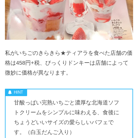
私がいちごのきらきら★ティアラを食べた店舗の価
格は458円+税、びっくりドンキーは店舗によって
微妙に価格が異なります。
甘酸っぱい完熟いちごと濃厚な北海道ソフ
トクリームをシンプルに味わえる、食後に
ちょうどいいサイズの愛らしいパフェで
す。（白玉だんご入り）