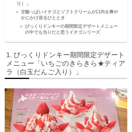
り）」
甘酸っぱいイチゴとソフトクリームが口内を爽や
かにかけ巡るひととき
びっくりドンキーの期間限定デザートメニュー
の中でも当りだと思うイチゴシリーズ
びっくりドンキー期間限定デザート
メニュー「いちごのきらきら★ティア
ラ（白玉だんご入り）」