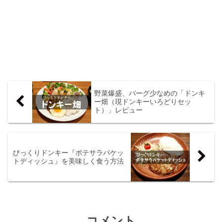
野菜爆盛、バーグ少なめの「ドンキ
ー畑（現ドンキーいろどりセッ
ト）」レビュー
びっくりドンキー『ポテサラパケッ
トディッシュ』を美味しく食う方法
コメント