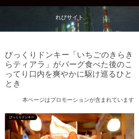
れびサイト
びっくりドンキー「いちごのきらき
らティアラ」がバーグ食べた後のこ
ってり口内を爽やかに駆け巡るひと
とき
本ページはプロモーションが含まれています
びっくりドンキー