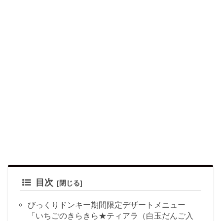
目次
びっくりドンキー期間限定デザートメニュー
「いちごのきらきら★ティアラ（白玉だんご入