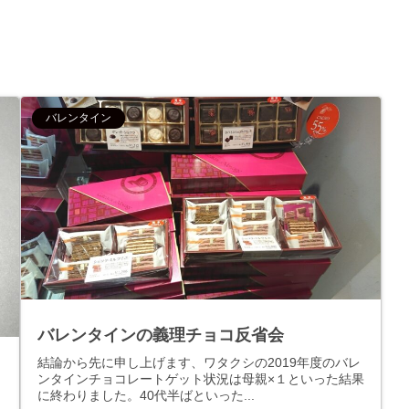
バレンタイン
バレンタインの義理チョコ反省会
結論から先に申し上げます、ワタクシの2019年度のバレ
ンタインチョコレートゲット状況は母親×１といった結果
に終わりました。40代半ばといった...