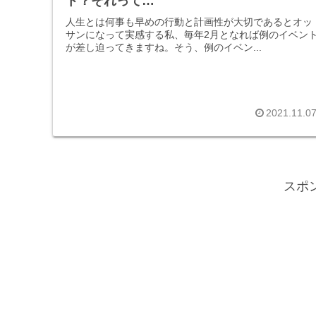
ト？それって…
人生とは何事も早めの行動と計画性が大切であるとオッ
サンになって実感する私、毎年2月となれば例のイベン
が差し迫ってきますね。そう、例のイベン...
2021.11.0
スポ