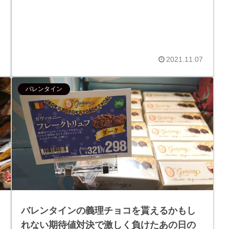
7
2021.11.07
バレンタイン
バレンタインの義理チョコを貰えるかもし
れない期待値対決で激しく負けたあの日の