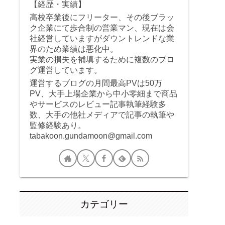
【経歴・実績】
高校卒業後にフリーター、その後ブラッ
ク企業にて歩合制の営業マン、現在は会
社経営していますがダウントレンドな業
界のため業績は悪化中。
実業の損失を補填するために複数のブロ
グ運営しています。
運営するブログの月間最高PVは50万
PV、大手上場企業から中小零細まで商品
やサービスのレビュー記事執筆経験多
数、大手の他社メディアで記事の執筆や
監修経験あり。
tabakoon.gundamoon@gmail.com
カテゴリー