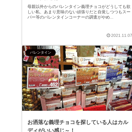
母親以外からのバレンタイン義理チョコがどうしても欲
しい私、あまり意味のない頑張りだと自覚しつつもスー
パー等のバレンタインコーナーの調査がやめ...
2021.11.0
バレンタイン
お洒落な義理チョコを探している人はカル
ディがいい感じ～！