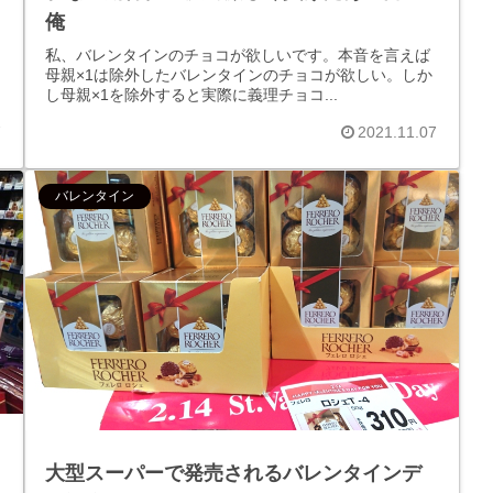
俺
私、バレンタインのチョコが欲しいです。本音を言えば
母親×1は除外したバレンタインのチョコが欲しい。しか
し母親×1を除外すると実際に義理チョコ...
7
2021.11.07
バレンタイン
大型スーパーで発売されるバレンタインデ