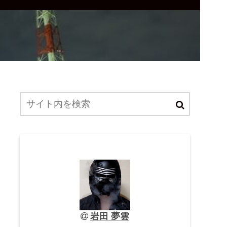
岩田 夢雲