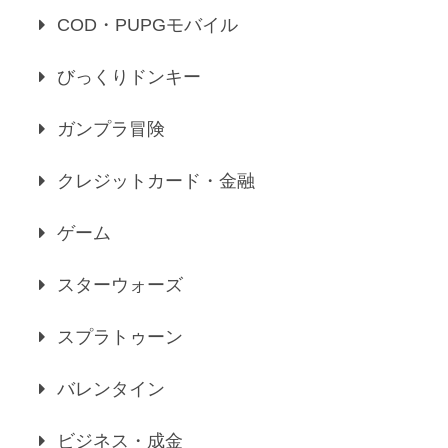
COD・PUPGモバイル
びっくりドンキー
ガンプラ冒険
クレジットカード・金融
ゲーム
スターウォーズ
スプラトゥーン
バレンタイン
ビジネス・成金