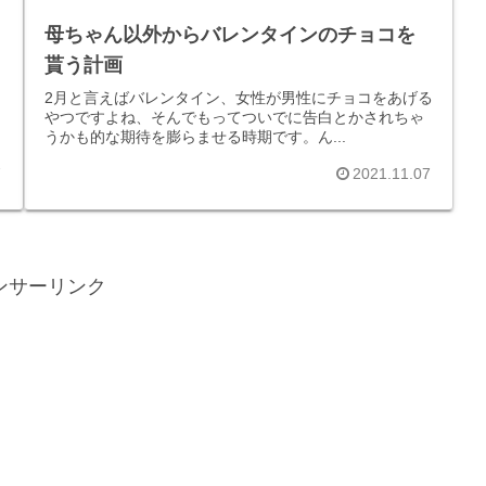
母ちゃん以外からバレンタインのチョコを
ト
貰う計画
2月と言えばバレンタイン、女性が男性にチョコをあげる
やつですよね、そんでもってついでに告白とかされちゃ
うかも的な期待を膨らませる時期です。ん...
7
2021.11.07
ンサーリンク