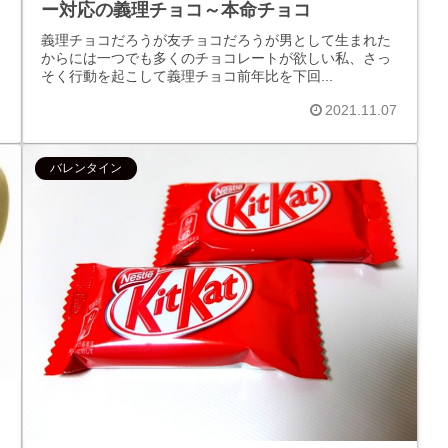
ー対応の義理チョコ～本命チョコ
義理チョコだろうが友チョコだろうが男として生まれた
からには一つでも多くのチョコレートが欲しい私、さっ
そく行動を起こして義理チョコ前年比を下回...
7
2021.11.07
バレンタイン