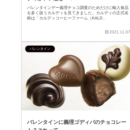
バレンタインデー義理チョコ調査のためだけに輸入食品
を多く扱うカルディを見てきました。カルディの正式名
称は「カルディコーヒーファーム（KALD...
2021.11.0
バレンタイン
バレンタインに義理ゴディバのチョコレー