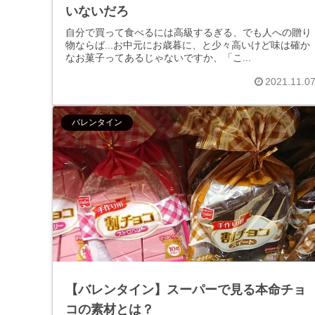
いないだろ
自分で買って食べるには高級するぎる、でも人への贈り
物ならば...お中元にお歳暮に、と少々高いけど味は確か
なお菓子ってあるじゃないですか、「こ...
2021.11.0
バレンタイン
【バレンタイン】スーパーで見る本命チョ
コの素材とは？