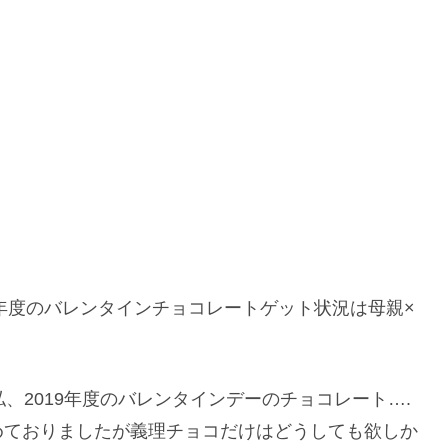
9年度のバレンタインチョコレートゲット状況は母親×
、2019年度のバレンタインデーのチョコレート….
めておりましたが義理チョコだけはどうしても欲しか