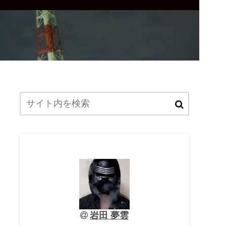
岩田 夢雲