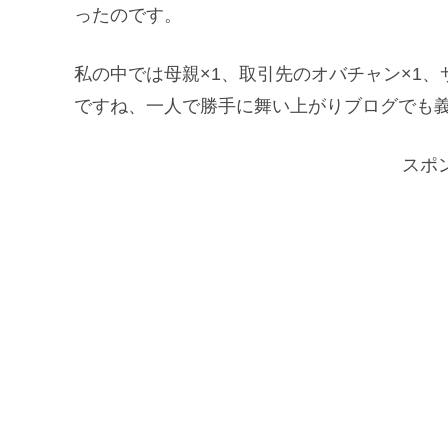
ったのです。
私の中では母親×1、取引先のオバチャン×1、
ですね、一人で勝手に舞い上がりブログでも
スポ