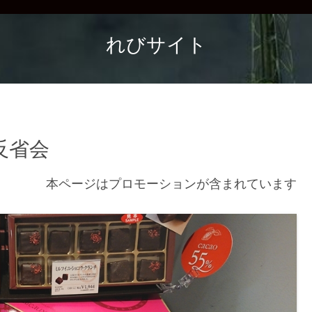
れびサイト
反省会
本ページはプロモーションが含まれています