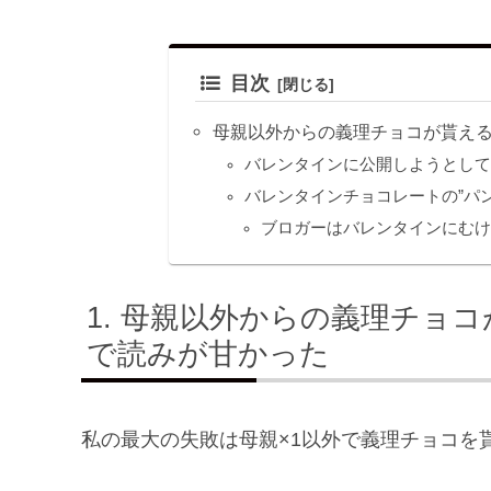
目次
母親以外からの義理チョコが貰え
バレンタインに公開しようとし
バレンタインチョコレートの”パ
ブロガーはバレンタインにむけ
母親以外からの義理チョコ
で読みが甘かった
私の最大の失敗は母親×1以外で義理チョコを