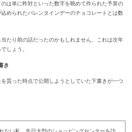
てのは単に昨対といった数字を眺めて作られた予算の
が込められたバレンタインデーのチョコレートとは数
も当たり前の話だったのかもしれません、これは次年
るでしょう。
書き
コを貰った時点で公開しようとしていた下書きが一つ
れない私、先日大型のショッピングセンターを訪