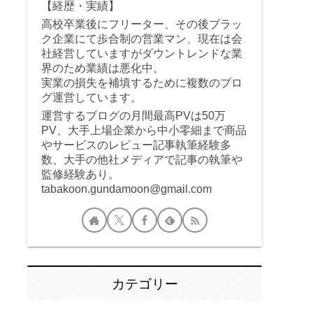
【経歴・実績】
高校卒業後にフリーター、その後ブラッ
ク企業にて歩合制の営業マン、現在は会
社経営していますがダウントレンドな業
界のため業績は悪化中。
実業の損失を補填するために複数のブロ
グ運営しています。
運営するブログの月間最高PVは50万
PV、大手上場企業から中小零細まで商品
やサービスのレビュー記事執筆経験多
数、大手の他社メディアで記事の執筆や
監修経験あり。
tabakoon.gundamoon@gmail.com
カテゴリー