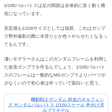
1/100バルバトスは足の関節は全体的に良く動く構
造になっています。
安定感も1/100サイズとしては抜群、これはガンプ
ラ野外撮影の際に木登りとか色々やらせたくなるっ
てもんです。
凄いモデラーさんはこのガンダムフレームを利用し
た改造ガンプラを作るんでしょう、1/100バルバト
スのフレームは一般的なMGガンプラよりパーツが
少なくいので初心者は作っていて面白いと思う。
機動戦士ガンダム 鉄血のオルフェン
ズ ガンダムバルバトス 1/100スケール 色分け済
みプラモデル