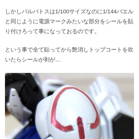
しかしバルバトスは1/100サイズなのに1/144バエル
と同じように電源マークみたいな部分をシールを貼
り付けろって事になっておるのです。
という事で全て貼ってから艶消しトップコートを吹
いたらシールが剥が…