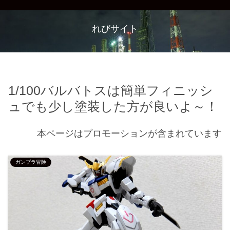
れびサイト
1/100バルバトスは簡単フィニッシ
ュでも少し塗装した方が良いよ～！
本ページはプロモーションが含まれています
ガンプラ冒険