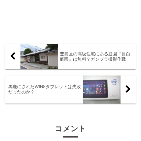
豊島区の高級住宅にある庭園『目白
庭園』は無料？ガンプラ撮影作戦
馬鹿にされたWIN8タブレットは失敗
だったのか？
コメント