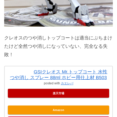
クレオスのつや消しトップコートは適当にぶちまけ
たけど全然つや消しになっていない、完全なる失
敗！
GSIクレオス Mr.トップコート 水性
つや消し スプレー 88ml ホビー用仕上材 B503
posted with
カエレバ
楽天市場
Amazon