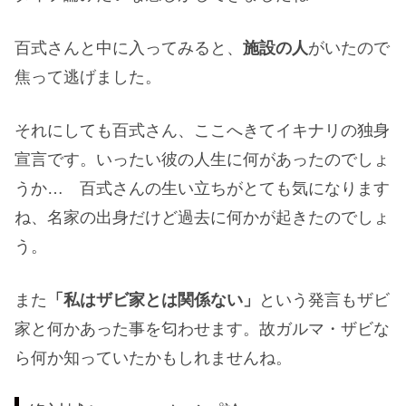
百式さんと中に入ってみると、
施設の人
がいたので
焦って逃げました。
それにしても百式さん、ここへきてイキナリの独身
宣言です。いったい彼の人生に何があったのでしょ
うか… 百式さんの生い立ちがとても気になります
ね、名家の出身だけど過去に何かが起きたのでしょ
う。
また
「私はザビ家とは関係ない」
という発言もザビ
家と何かあった事を匂わせます。故ガルマ・ザビな
ら何か知っていたかもしれませんね。