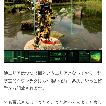
池エリアは
つつじ園
というエリアとなっており、哲
学堂的なウンチクはもう無い場所…ああ、やっと哲
学から開放されます。
でも百式さんは「まだだ、まだ終わらんよ」と言っ