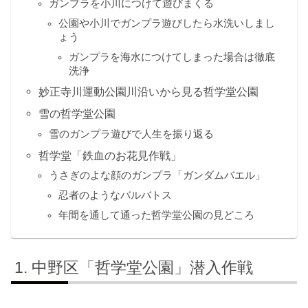
ガンプラを小川につけて遊びまくる
公園や小川でガンプラ遊びしたら水洗いしまし
ょう
ガンプラを海水につけてしまった場合は徹底
洗浄
妙正寺川運動公園川沿いから見る哲学堂公園
雪の哲学堂公園
雪のガンプラ遊びで人生を振り返る
哲学堂「鉄血のお花見作戦」
うさぎのよな顔のガンプラ「ガンダムバエル」
忍者のようなバルバトス
年間を通して通った哲学堂公園の見どころ
中野区「哲学堂公園」潜入作戦