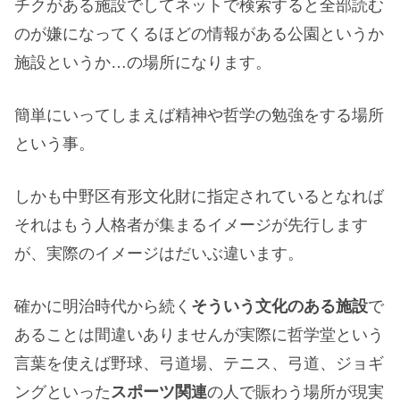
チクがある施設でしてネットで検索すると全部読む
のが嫌になってくるほどの情報がある公園というか
施設というか…の場所になります。
簡単にいってしまえば精神や哲学の勉強をする場所
という事。
しかも中野区有形文化財に指定されているとなれば
それはもう人格者が集まるイメージが先行します
が、実際のイメージはだいぶ違います。
確かに明治時代から続く
そういう文化のある施設
で
あることは間違いありませんが実際に哲学堂という
言葉を使えば野球、弓道場、テニス、弓道、ジョギ
ングといった
スポーツ関連
の人で賑わう場所が現実