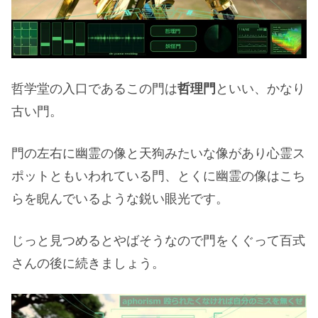
哲学堂の入口であるこの門は
哲理門
といい、かなり
古い門。
門の左右に幽霊の像と天狗みたいな像があり心霊ス
ポットともいわれている門、とくに幽霊の像はこち
らを睨んでいるような鋭い眼光です。
じっと見つめるとやばそうなので門をくぐって百式
さんの後に続きましょう。