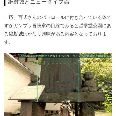
絶対城とニュータイプ論
一応、百式さんのパトロールに付き合っている体で
すがガンプラ冒険家の目線でみると哲学堂公園にあ
る
絶対城
はかなり興味がある内容となっておりま
す。