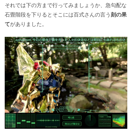
それでは下の方まで行ってみましょうか、急勾配な
石畳階段を下りるとそこには百式さんの言う
刻の果
て
がありました。