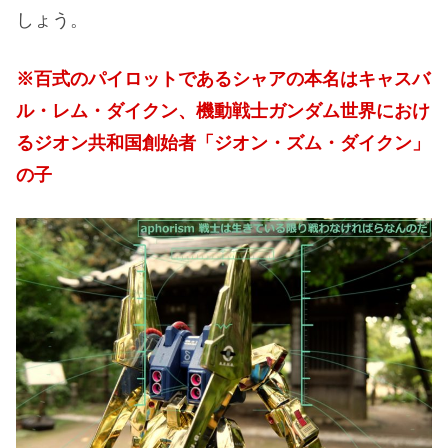
しょう。
※百式のパイロットであるシャアの本名はキャスバ
ル・レム・ダイクン、機動戦士ガンダム世界におけ
るジオン共和国創始者「ジオン・ズム・ダイクン」
の子