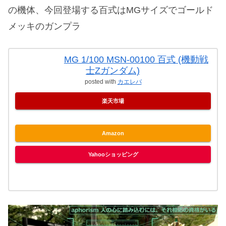
の機体、今回登場する百式はMGサイズでゴールド
メッキのガンプラ
MG 1/100 MSN-00100 百式 (機動戦
士Zガンダム)
posted with
カエレバ
楽天市場
Amazon
Yahooショッピング