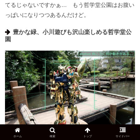
てるじゃないですかぁ… もう哲学堂公園はお腹い
っぱいになりつつあるんだけど。
豊かな緑、小川遊びも沢山楽しめる哲学堂公
園
ホーム
検索
トップ
サイドバー