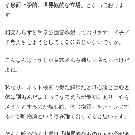
す形而上学的、世界観的な立場」
となっておりま
す。
相変わらず哲学堂公園節炸裂しております、イチイ
チ考えさせようとしてくる公園じゃないですか。
こんなんばっかじゃ百式さんも独り言増えるわけだ
よね。
私なりにネット検索で得た解釈だと唯心論とは
心と
体は別もんだよ！
ってな考え方が最初にあり、心を
メインとするのが唯心論、体（物質）をメインとす
るのが唯物論という存在
論
で合ってると思います。
そんな唯心論の本質は
「物質的なものなんか心があ