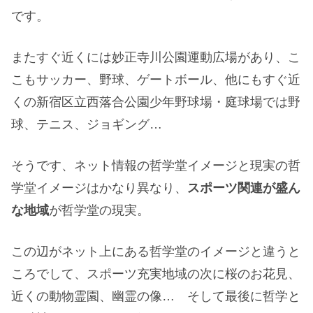
です。
またすぐ近くには妙正寺川公園運動広場があり、こ
こもサッカー、野球、ゲートボール、他にもすぐ近
くの新宿区立西落合公園少年野球場・庭球場では野
球、テニス、ジョギング…
そうです、ネット情報の哲学堂イメージと現実の哲
学堂イメージはかなり異なり、
スポーツ関連が盛ん
な地域
が哲学堂の現実。
この辺がネット上にある哲学堂のイメージと違うと
ころでして、スポーツ充実地域の次に桜のお花見、
近くの動物霊園、幽霊の像… そして最後に哲学と