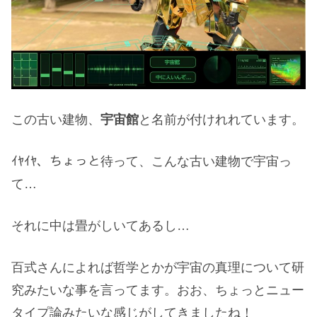
この古い建物、
宇宙館
と名前が付けれれています。
ｲﾔｲﾔ、ちょっと待って、こんな古い建物で宇宙っ
て…
それに中は畳がしいてあるし…
百式さんによれば哲学とかが宇宙の真理について研
究みたいな事を言ってます。おお、ちょっとニュー
タイプ論みたいな感じがしてきましたね！