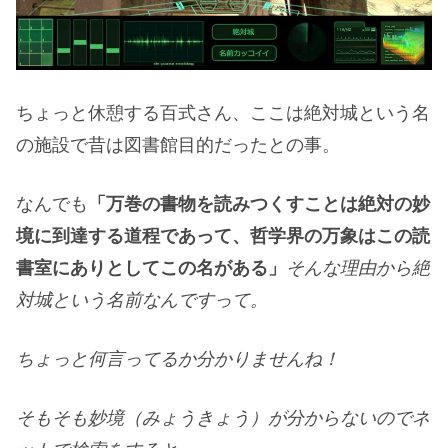
ちょっと休憩する百式さん、ここは絶対城という名
の施設で昔は図書館目的だったとの事。
なんでも
「万巻の書物を読みつくすことは絶対の妙
境に到達する道程であって、哲学界の万象はこの読
書室にありとしてこの名がある」
そんな理由から絶
対城という名前なんですって。
ちょっと何言ってるか分かりませんね！
そもそも妙境（みょうきょう）が分からないのでネ