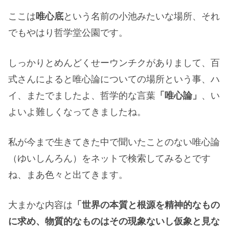
ここは
唯心底
という名前の小池みたいな場所、それ
でもやはり哲学堂公園です。
しっかりとめんどくせーウンチクがありまして、百
式さんによると唯心論についての場所という事、ハ
イ、またでましたよ、哲学的な言葉
「唯心論」
、い
よいよ難しくなってきましたね。
私が今まで生きてきた中で聞いたことのない唯心論
（ゆいしんろん）をネットで検索してみるとです
ね、まあ色々と出てきます。
大まかな内容は
「世界の本質と根源を精神的なもの
に求め、物質的なものはその現象ないし仮象と見な