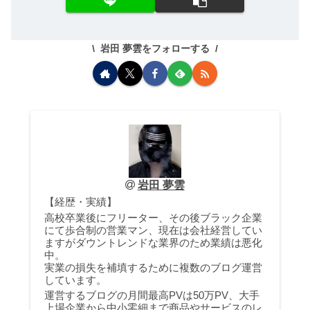
岩田 夢雲をフォローする
岩田 夢雲
【経歴・実績】
高校卒業後にフリーター、その後ブラック企業
にて歩合制の営業マン、現在は会社経営してい
ますがダウントレンドな業界のため業績は悪化
中。
実業の損失を補填するために複数のブログ運営
しています。
運営するブログの月間最高PVは50万PV、大手
上場企業から中小零細まで商品やサービスのレ