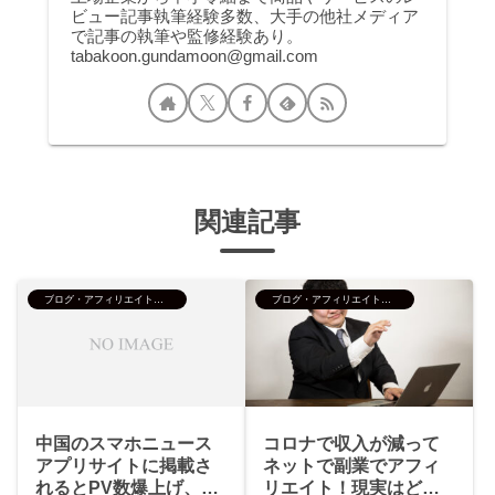
ビュー記事執筆経験多数、大手の他社メディア
で記事の執筆や監修経験あり。
tabakoon.gundamoon@gmail.com
関連記事
ブログ・アフィリエイト・SEO
ブログ・アフィリエイト・SEO
中国のスマホニュース
コロナで収入が減って
アプリサイトに掲載さ
ネットで副業でアフィ
れるとPV数爆上げ、収
リエイト！現実はどう