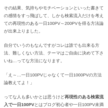
その結果、気持ちやモチベーションといった書きて
の感情をすっ飛ばして、しかも検索流入だけを考え
ての再現性のある一日100PV～200PVを得る方法論
が出来上りました。
自分でいうのもなんですがコレは誰でも出来る方
法、難しくない方法、テーマはご自由に決めて下さ
いね…ってな方法になります。
「え～…一日100PVじゃなくて一日1000PVの方法
論教えてよ！」
ってな人も多いかとは思うけど
再現性のある検索流
入で一日100PV
とはブログ初心者や一日100PV未満