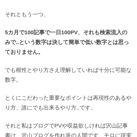
それともう一つ、
5カ月で100記事で一日100PV、それも検索流入の
みで..という数字は決して簡単で低い数字とは思っ
ておりません。
でも根性とやり方さえ理解していれば十分に可能な
数字。
とくにこだわった重要なポイントは再現性のあるや
り方、誰にでも出来るやり方..です。
それと私はブログでPVや収益欲しければ沢山記事
書け、沢山ブログを作れ派の人間です、モロに現実