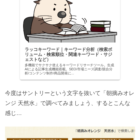
ラッコキーワード｜キーワード分析（検索ボ
リューム・検索順位・関連キーワード・サジ
ェストなど）
多機能でサクサク使えるキーワードリサーチツール。生成
AIによる記事生成機能搭載。SEO/市場ニーズ調査/競合分
析/コンテンツ制作/商品開発に...
今度はサントリーという文字を抜いて「朝摘みオレ
ンジ 天然水」で調べてみましょう、するとこんな
感じ…