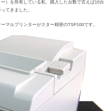
ー）を所有している私、購入した台数で言えば10台
弄ってきました。
ーマルプリンターがスター精密のTSP100です。