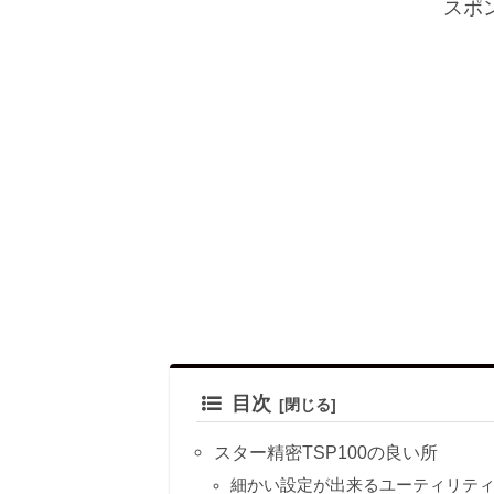
スポ
目次
スター精密TSP100の良い所
細かい設定が出来るユーティリテ