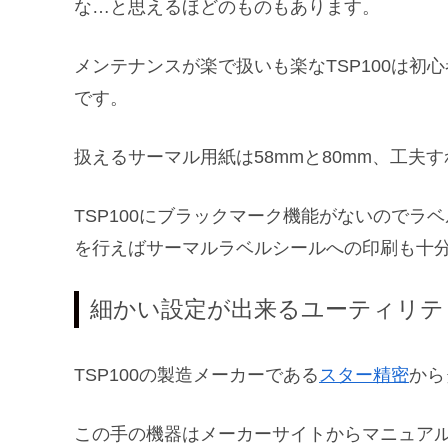
な…と思えるほどのものもあります。
メンテナンスが楽で扱いも楽なTSP100は
です。
扱えるサーマル用紙は58mmと80mm、工夫
TSP100にブラックマーク機能がないので
を行えばサーマルラベルシールへの印刷も十
細かい設定が出来るユーティリテ
TSP100の製造メーカーである
スター精密
から
この手の機器はメーカーサイトからマニュア