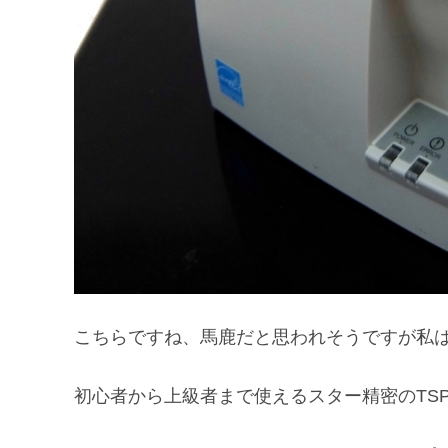
こちらですね、馬鹿だと思われそうですが私は現
初心者から上級者まで使えるスター精密のTS