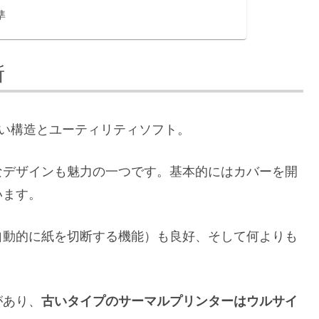
準
所
すい構造とユーティリティソフト。
なデザインも魅力の一つです。基本的にはカバーを開
います。
自動的に紙を切断する機能）も良好、そして何よりも
があり、
古いタイプのサーマルプリンターはウルサイ