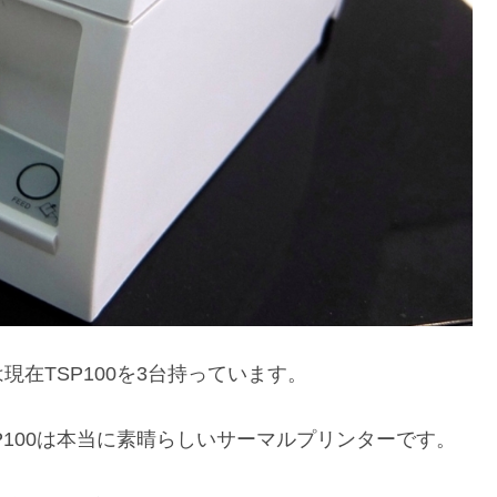
在TSP100を3台持っています。
P100は本当に素晴らしいサーマルプリンターです。