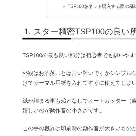
TSP100をネット購入する際の基
スター精密TSP100の良い
TSP100の最も良い部分は初心者でも扱いや
外観はお洒落…とは言い難いですがシンプル
けてサーマル用紙を入れてすぐに使えてしま
紙が詰まる事も殆どなしでオートカッター（
嬉しいのが動作音の小ささです。
この手の機器は印刷時の動作音が大きいもの