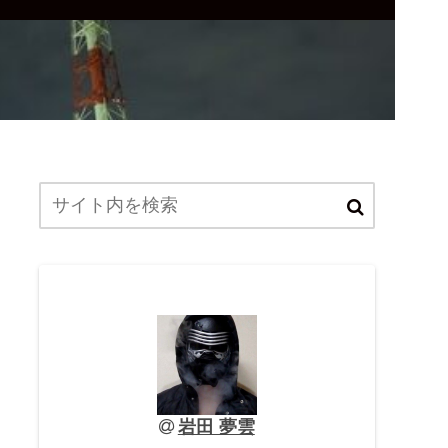
岩田 夢雲