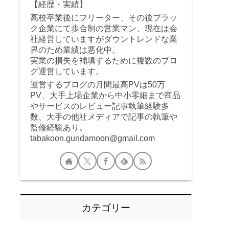
【経歴・実績】
高校卒業後にフリーター、その後ブラッ
ク企業にて歩合制の営業マン、現在は会
社経営していますがダウントレンドな業
界のため業績は悪化中。
実業の損失を補填するために複数のブロ
グ運営しています。
運営するブログの月間最高PVは50万
PV、大手上場企業から中小零細まで商品
やサービスのレビュー記事執筆経験多
数、大手の他社メディアで記事の執筆や
監修経験あり。
tabakoon.gundamoon@gmail.com
カテゴリー