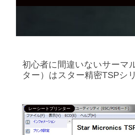
初心者に間違いないサーマ
ター）はスター精密TSPシ
レーシートプリンター