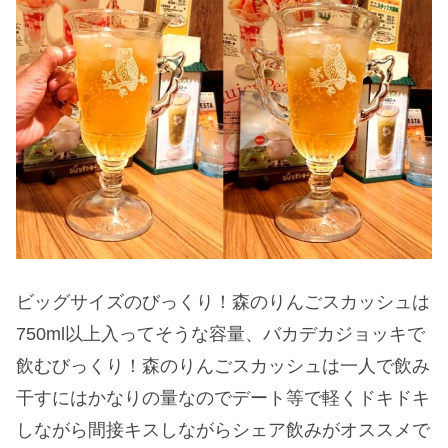
ビッグサイズのびっくり！森のりんごスカッシュは
750ml以上入ってそうな容量、バカデカジョッキで
飲むびっくり！森のりんごスカッシュは一人で飲み
干すにはかなりの量なのでデート等で軽くドキドキ
しながら間接キスしながらシェア飲みがオススメで