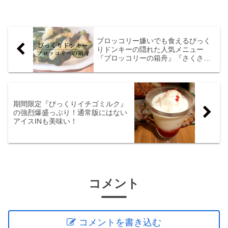
ブロッコリー嫌いでも食えるびっく
りドンキーの隠れた人気メニュー
『ブロッコリーの箱舟』『さくさく
イカ唐揚げ』
期間限定『びっくりイチゴミルク』
の強烈爆盛っぷり！通常版にはない
アイスINも美味い！
コメント
コメントを書き込む