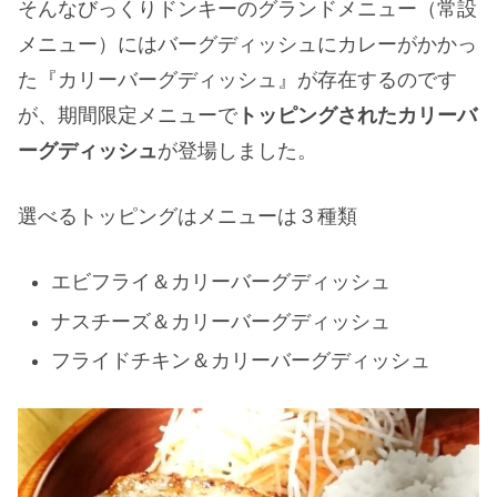
そんなびっくりドンキーのグランドメニュー（常設
メニュー）にはバーグディッシュにカレーがかかっ
た『カリーバーグディッシュ』が存在するのです
が、期間限定メニューで
トッピングされたカリーバ
ーグディッシュ
が登場しました。
選べるトッピングはメニューは３種類
エビフライ＆カリーバーグディッシュ
ナスチーズ＆カリーバーグディッシュ
フライドチキン＆カリーバーグディッシュ