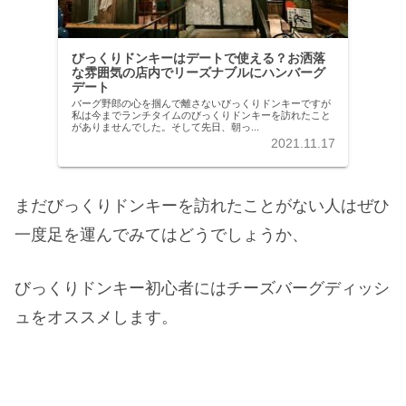
びっくりドンキーはデートで使える？お洒落
な雰囲気の店内でリーズナブルにハンバーグ
デート
バーグ野郎の心を掴んで離さないびっくりドンキーですが
私は今までランチタイムのびっくりドンキーを訪れたこと
がありませんでした。そして先日、朝っ...
2021.11.17
まだびっくりドンキーを訪れたことがない人はぜひ
一度足を運んでみてはどうでしょうか、
びっくりドンキー初心者にはチーズバーグディッシ
ュをオススメします。